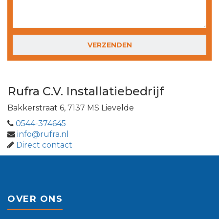
GELIEVE DIT VELD LEEG TE LATEN.
Rufra C.V. Installatiebedrijf
Bakkerstraat 6, 7137 MS Lievelde
0544-374645
info@rufra.nl
Direct contact
OVER ONS