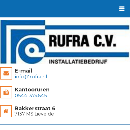
E-mail
info@rufra.nl
Kantooruren
0544-374645
Bakkerstraat 6
7137 MS Lievelde