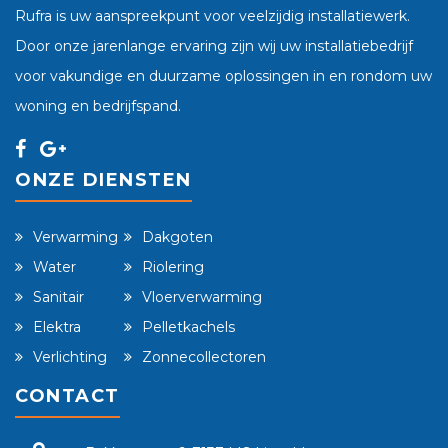
Rufra is uw aanspreekpunt voor veelzijdig installatiewerk.
Door onze jarenlange ervaring zijn wij uw installatiebedrijf
voor vakundige en duurzame oplossingen in en rondom uw
woning en bedrijfspand.
ONZE DIENSTEN
Verwarming
Dakgoten
Water
Riolering
Sanitair
Vloerverwarming
Elektra
Pelletkachels
Verlichting
Zonnecollectoren
CONTACT