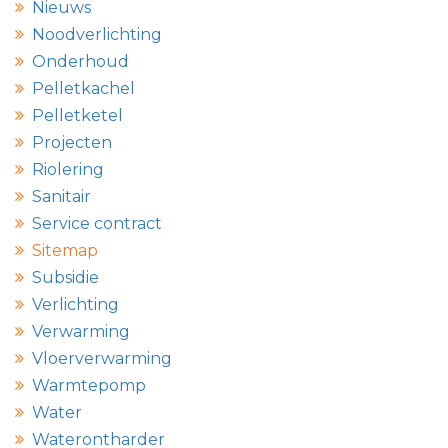
Nieuws
Noodverlichting
Onderhoud
Pelletkachel
Pelletketel
Projecten
Riolering
Sanitair
Service contract
Sitemap
Subsidie
Verlichting
Verwarming
Vloerverwarming
Warmtepomp
Water
Waterontharder