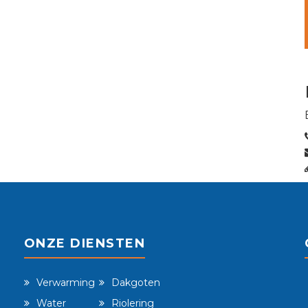
ONZE DIENSTEN
Verwarming
Dakgoten
Water
Riolering