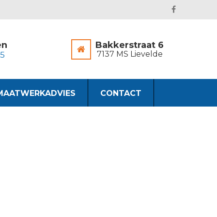
en
Bakkerstraat 6
7137 MS Lievelde
45
MAATWERKADVIES
CONTACT