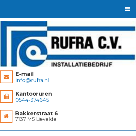
E-mail
info@rufra.nl
Kantooruren
0544-374645
Bakkerstraat 6
7137 MS Lievelde