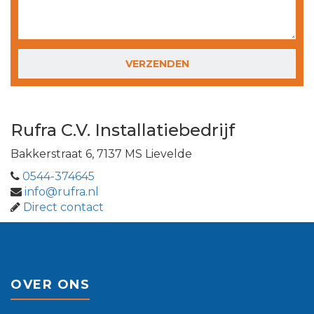
GELIEVE DIT VELD LEEG TE LATEN.
Rufra C.V. Installatiebedrijf
Bakkerstraat 6, 7137 MS Lievelde
0544-374645
info@rufra.nl
Direct contact
OVER ONS