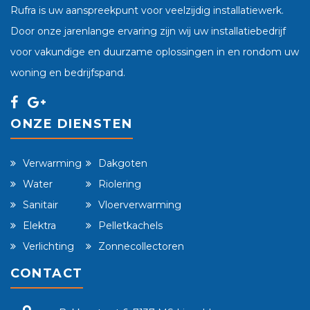
Rufra is uw aanspreekpunt voor veelzijdig installatiewerk.
Door onze jarenlange ervaring zijn wij uw installatiebedrijf
voor vakundige en duurzame oplossingen in en rondom uw
woning en bedrijfspand.
ONZE DIENSTEN
Verwarming
Dakgoten
Water
Riolering
Sanitair
Vloerverwarming
Elektra
Pelletkachels
Verlichting
Zonnecollectoren
CONTACT