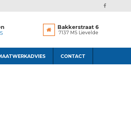
en
Bakkerstraat 6
7137 MS Lievelde
45
MAATWERKADVIES
CONTACT