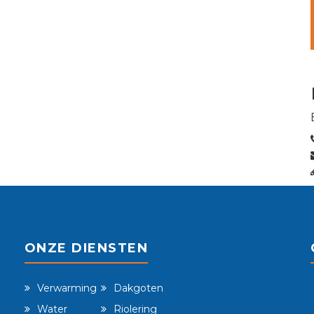
ONZE DIENSTEN
Verwarming
Dakgoten
Water
Riolering