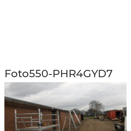
Foto550-PHR4GYD7