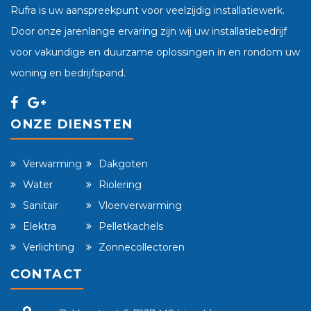
Rufra is uw aanspreekpunt voor veelzijdig installatiewerk.
Door onze jarenlange ervaring zijn wij uw installatiebedrijf
voor vakundige en duurzame oplossingen in en rondom uw
woning en bedrijfspand.
ONZE DIENSTEN
Verwarming
Dakgoten
Water
Riolering
Sanitair
Vloerverwarming
Elektra
Pelletkachels
Verlichting
Zonnecollectoren
CONTACT