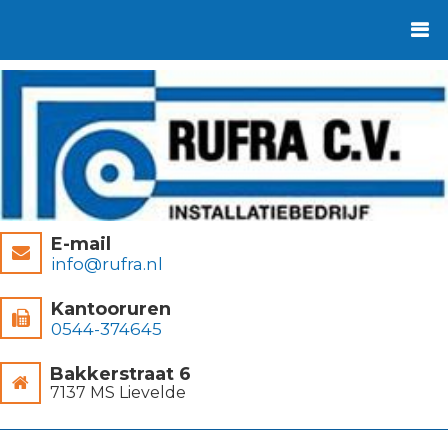
E-mail
info@rufra.nl
Kantooruren
0544-374645
Bakkerstraat 6
7137 MS Lievelde