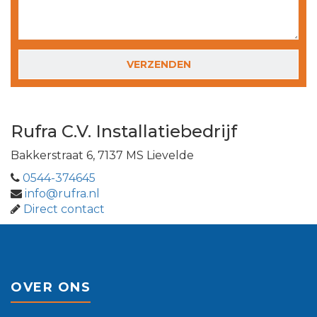
GELIEVE DIT VELD LEEG TE LATEN.
Rufra C.V. Installatiebedrijf
Bakkerstraat 6, 7137 MS Lievelde
0544-374645
info@rufra.nl
Direct contact
OVER ONS