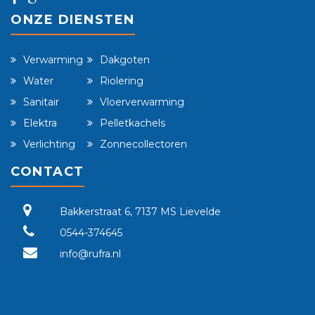
ONZE DIENSTEN
Verwarming
Dakgoten
Water
Riolering
Sanitair
Vloerverwarming
Elektra
Pelletkachels
Verlichting
Zonnecollectoren
CONTACT
Bakkerstraat 6, 7137 MS Lievelde
0544-374645
info@rufra.nl