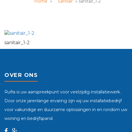
Home
»
Sanitair
»
sanitair_1-2
sanitair_1-2
OVER ONS
Rufra is uw aanspreekpunt voor veelzijdig installatiewerk.
Door onze jarenlange ervaring zijn wij uw installatiebedrijf
voor vakundige en duurzame oplossingen in en rondom uw
woning en bedrijfspand.